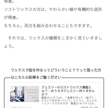
得意。
ソフトワックスの方は、やわらかい線や有機的な造形
が得意。
もちろん、両方を組み合わせることもできます。
それでは、ワックスの種類をこまかく見ていきまし
ょう。
ワックスで型を作るってどういうこと？？って思った方
はこちらの記事をご覧ください
ジュエリーのロストワックス鋳造と
は？・おうちでジュエリー作りません
か？
鍛造(たんぞう)は、「金属を切って・曲げて・
たたいて形を作っていく」というと、なんとな
くイメージできますが 鋳造(ちゅうぞう)は、
「なんで、蝋で作ったものが金属になる
2020.11.28