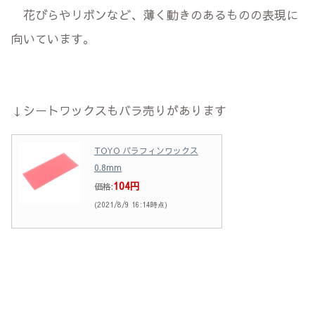
花びらやリボンなど、薄く動きのあるものの表現に
向いています。
↓シートワックスもバラ売りがあります
TOYO パラフィンワックス
0.8mm
104円
価格:
(2021/8/9 16:14時点)