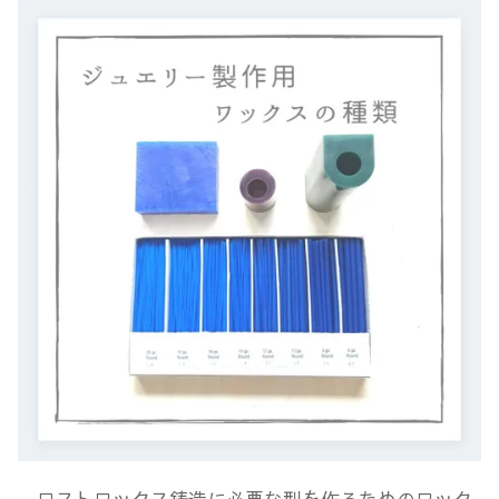
ロストワックス鋳造に必要な型を作るためのワック