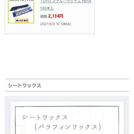
TOYO スプルーワックス HR16
100本入
2,134円
価格:
(2021/8/9 16:12時点)
シートワックス