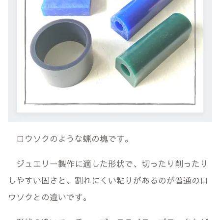
ロウソクのような蝋の塊です。
ジュエリー製作に適した形状で、切ったり削ったり
しやすい固さと、割れにくい粘りがあるのが普通のロ
ウソクとの違いです。