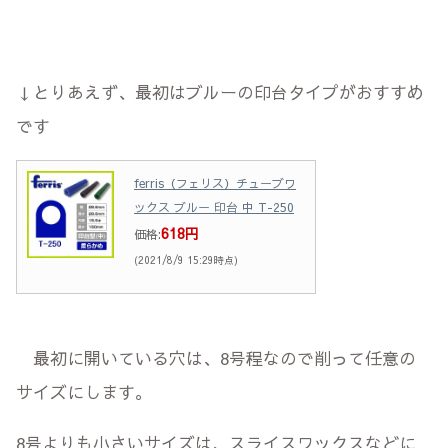
↓とりあえず、最初はブルーの印台タイプがおすすめ
です
ferris（フェリス）チューブワ
ックス ブルー 印台 中 T-250
618円
価格:
(2021/8/9 15:29時点)
最初に開いている穴は、8号程なので削って任意の
サイズにします。
8号よりも小さいサイズは、スライスワックスなどに