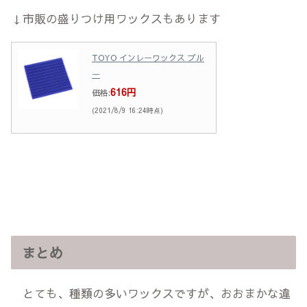
↓市販の盛りつけ用ワックスもあります
TOYO インレーワックス ブル
ー
616円
価格:
(2021/8/9 16:24時点)
まとめ
とても、種類の多いワックスですが、おおまかな違