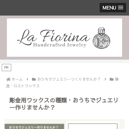
MENU
PR
ホーム
おうちでジュエリーつくりませんか？
鋳
造・ロストワックス
彫金用ワックスの種類・おうちでジュエリ
ー作りませんか？