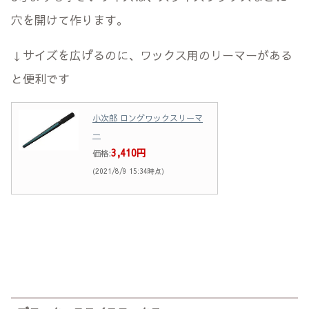
穴を開けて作ります。
↓サイズを広げるのに、ワックス用のリーマーがある
と便利です
小次郎 ロングワックスリーマ
ー
3,410円
価格:
(2021/8/9 15:34時点)