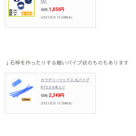
561
1,650円
価格:
(2021/8/9 15:54時点)
↓石枠を作ったりする細いパイプ状のものもあります
カウデリーワックス 丸パイプ
RT5.0 6本入り
2,349円
価格:
(2021/8/9 15:59時点)