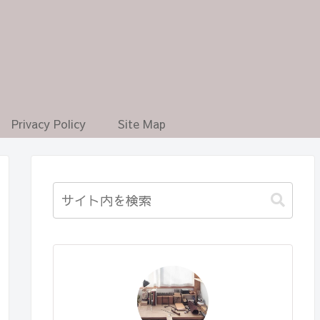
Privacy Policy
Site Map