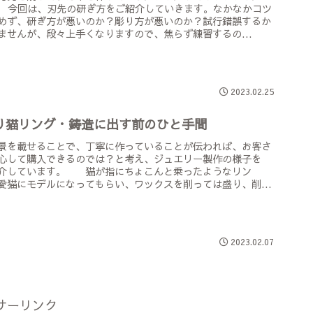
今回は、刃先の研ぎ方をご紹介していきます。なかなかコツ
めず、研ぎ方が悪いのか？彫り方が悪いのか？試行錯誤するか
ませんが、段々上手くなりますので、焦らず練習するの...
2023.02.25
り猫リング・鋳造に出す前のひと手間
景を載せることで、丁寧に作っていることが伝われば、お客さ
心して購入できるのでは？と考え、ジュエリー製作の様子を
介しています。 猫が指にちょこんと乗ったようなリン
猫にモデルになってもらい、ワックスを削っては盛り、削...
2023.02.07
サーリンク