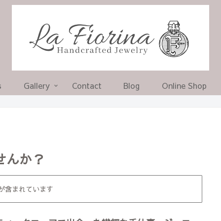
s
Gallery
Contact
Blog
Online Shop
せんか？
が含まれています