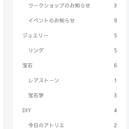
ワークショップのお知らせ
3
イベントのお知らせ
9
ジュエリー
5
リング
5
宝石
6
レアストーン
1
宝石学
3
DIY
4
今日のアトリエ
2