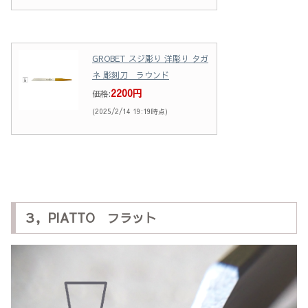
GROBET スジ彫り 洋彫り タガ
ネ 彫刻刀 ラウンド
2200円
価格:
(2025/2/14 19:19時点)
３，PIATTO フラット