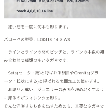
細い筋を一度に何本も彫ります。
バローベの型番、LO0413-14-8 WS
ラインとラインの間のピッチと、ラインの本数の組
み合わせで種類の多いタガネです。
Seta(セータ・絹)と呼ばれる絹目やGranita(グラニ
ータ・粒状にする)と呼ばれる表面加工に使います。
和彫りと違い、ジュエリーの表面を埋め尽くすよう
に彫るのがフィレンツェ彫り。
そんな洋彫りらしさを出すためにも、重要なタガネで