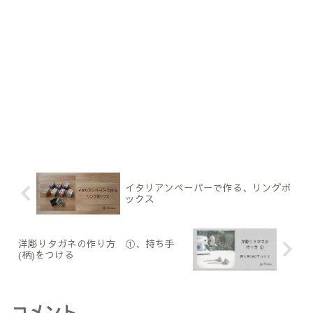
イタリアンペーパーで作る、リングボ
ックス
洋彫りタガネの作り方 ①、持ち手
(柄)をつける
コメント