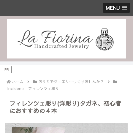
MENU
PR
ホーム
おうちでジュエリーつくりませんか？
Incisione - フィレンツェ彫り
フィレンツェ彫り(洋彫り)タガネ、初心者
におすすめの４本