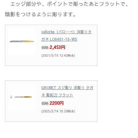
エッジ部分や、ポイントで彫ったあとフラットで、
陰影をつけるように彫ります。
vallorbe（バローべ）洋彫りタ
ガネ LO0401-10-WS
2,453円
価格:
(2021/5/15 12:42時点)
GROBET スジ彫り 洋彫り タガ
ネ 彫刻刀 フラット
2200円
価格:
(2025/2/14 19:20時点)