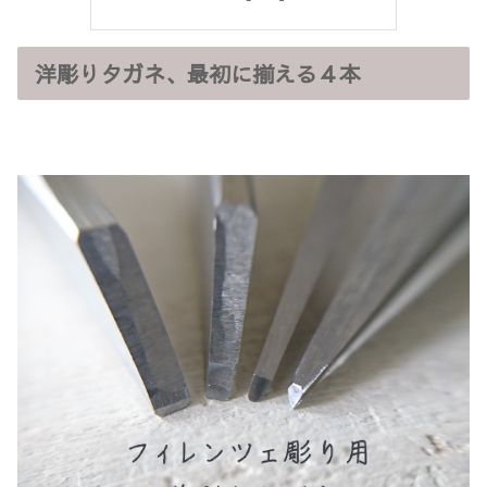
洋彫りタガネ、最初に揃える４本