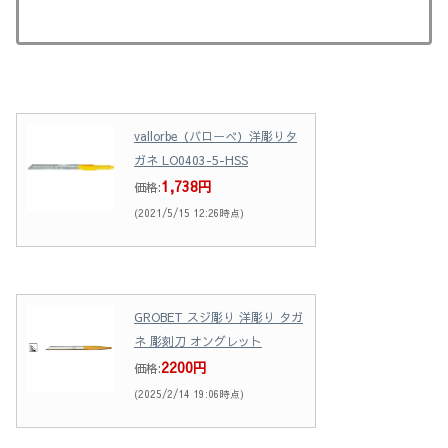
vallorbe（バローべ）洋彫りタ
ガネ LO0403-5-HSS
1,738円
価格:
(2021/5/15 12:26時点)
GROBET スジ彫り 洋彫り タガ
ネ 彫刻刀 オングレット
2200円
価格:
(2025/2/14 19:06時点)