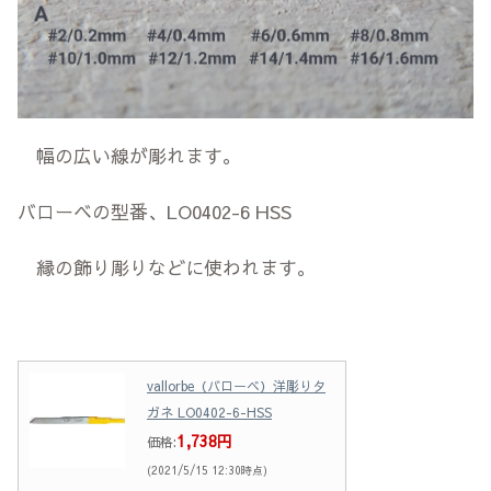
幅の広い線が彫れます。
バローベの型番、LO0402-6 HSS
縁の飾り彫りなどに使われます。
vallorbe（バローベ）洋彫りタ
ガネ LO0402-6-HSS
1,738円
価格:
(2021/5/15 12:30時点)