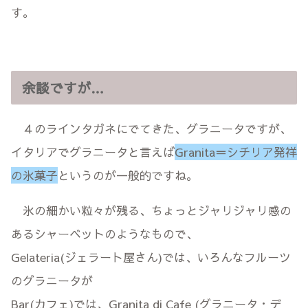
す。
余談ですが…
４のラインタガネにでてきた、グラニータですが、
イタリアでグラニータと言えば
Granita＝シチリア発祥
の氷菓子
というのが一般的ですね。
氷の細かい粒々が残る、ちょっとジャリジャリ感の
あるシャーベットのようなもので、
Gelateria(ジェラート屋さん)では、いろんなフルーツ
のグラニータが
Bar(カフェ)では、Granita di Cafe (グラニータ・デ