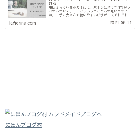
ける
市販されているタガネには、基本的に持ち手(柄)がつ
いていません。 どういうこと？って思いますよ
ね。 手の大きさや使いやすい形状が、人それぞれな
ので、自分の手にあわせて自分で使う道具は自分で作
2021.06.11
lafiorina.com
る。 面倒に感じますが、結局それが一番合理的な
ん...
にほんブログ村